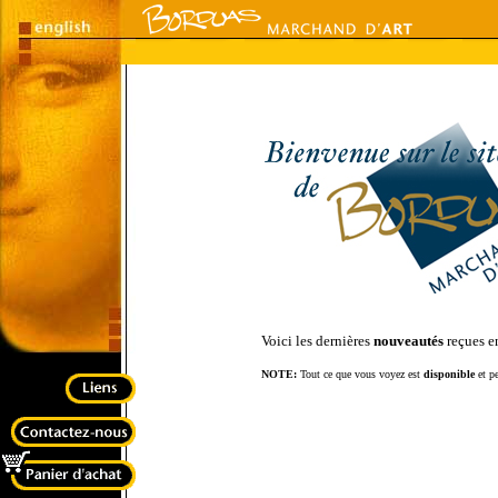
Voici les dernières
nouveautés
reçues en
NOTE:
Tout ce que vous voyez est
disponible
et pe