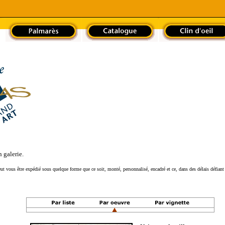
 galerie.
ut vous être expédié sous quelque forme que ce soit, monté, personnalisé, encadré et ce, dans des délais défiant