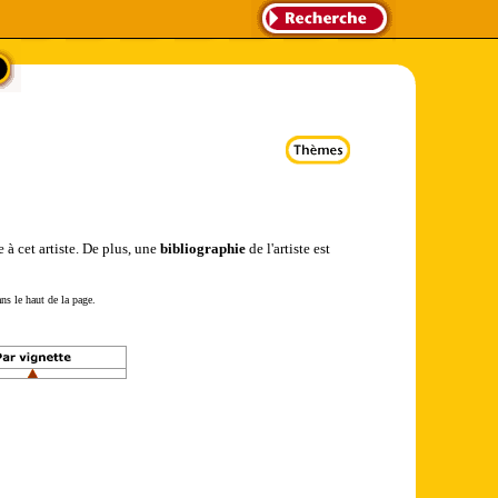
 à cet artiste. De plus, une
bibliographie
de l'artiste est
ns le haut de la page.