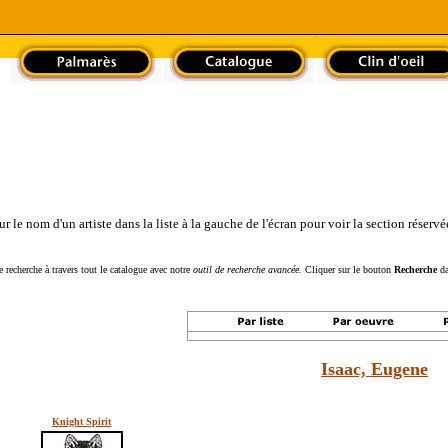
le nom d'un artiste dans la liste à la gauche de l'écran pour voir la section réservée
 recherche à travers tout le catalogue avec notre
outil de recherche avancée.
Cliquer sur le bouton
Recherche
da
Isaac, Eugene
Knight Spirit