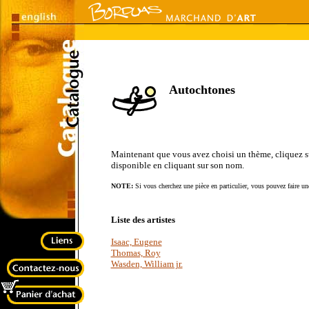
Autochtones
Maintenant que vous avez choisi un thème, cliquez sur 
disponible en cliquant sur son nom.
NOTE:
Si vous cherchez une pièce en particulier, vous pouvez faire une
Liste des artistes
Isaac, Eugene
Thomas, Roy
Wasden, William jr.