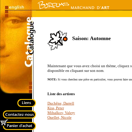
Saison: Automne
Maintenant que vous avez choisi un thème, cliquez sur 
disponible en cliquant sur son nom.
NOTE:
Si vous cherchez une pièce en particulier, vous pouvez faire une
Liste des artistes
Duchêne, Darrell
Kiss, Peter
Mihalkov, Valery
Ouellet, Nicole