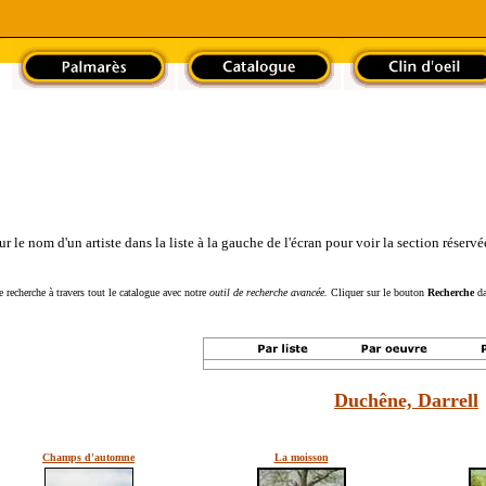
le nom d'un artiste dans la liste à la gauche de l'écran pour voir la section réservée
 recherche à travers tout le catalogue avec notre
outil de recherche avancée.
Cliquer sur le bouton
Recherche
da
Duchêne, Darrell
Champs d'automne
La moisson