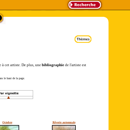
 à cet artiste. De plus, une
bibliographie
de l'artiste est
ns le haut de la page.
Octobre
Rêverie automnale