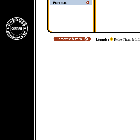
Légende :
Retirer l'item de la