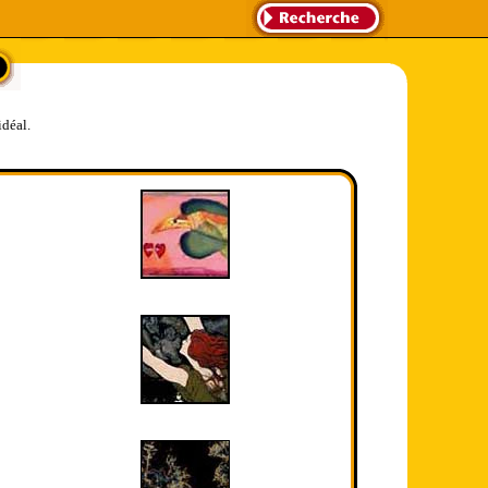
idéal.