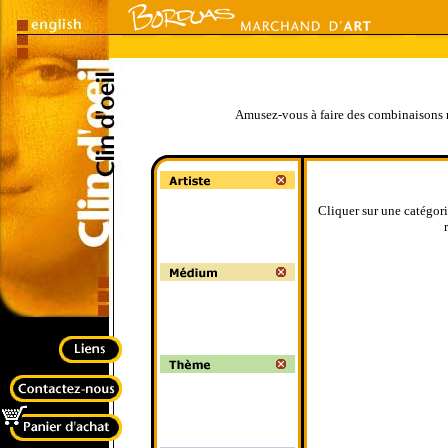
Amusez-vous à faire des combinaisons mu
Cliquer sur une catégori