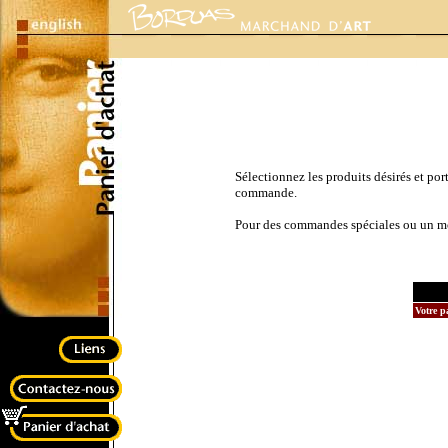
Sélectionnez les produits désirés et port
commande.
Pour des commandes spéciales ou un mod
Votre p