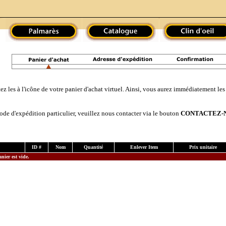
ez les à l'icône de votre panier d'achat virtuel. Ainsi, vous aurez immédiatement les 
e d'expédition particulier, veuillez nous contacter via le bouton
CONTACTEZ-
ID #
Nom
Quantité
Enlever Item
Prix unitaire
anier est vide.