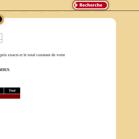
prix exacts et le total constant de votre
NOUS
.
Total