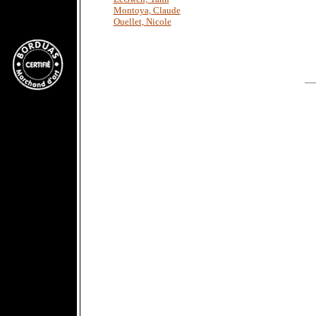
Montoya, Claude
Ouellet, Nicole