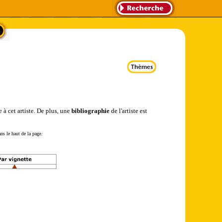
 à cet artiste. De plus, une
bibliographie
de l'artiste est
ns le haut de la page.