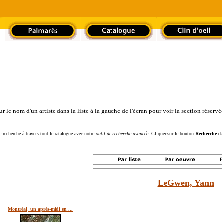
le nom d'un artiste dans la liste à la gauche de l'écran pour voir la section réservée
 recherche à travers tout le catalogue avec notre
outil de recherche avancée.
Cliquer sur le bouton
Recherche
da
LeGwen, Yann
Montréal, un après-midi en ...