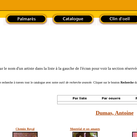
le nom d'un artiste dans la liste à la gauche de l'écran pour voir la section réservée
 recherche à travers tout le catalogue avec notre
outil de recherche avancée.
Cliquer sur le bouton
Recherche
da
Dumas, Antoine
Chemin Royal
Montréal et ses amants