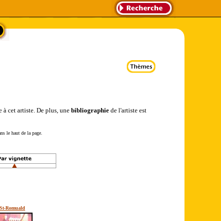
 à cet artiste. De plus, une
bibliographie
de l'artiste est
ns le haut de la page.
St-Romuald